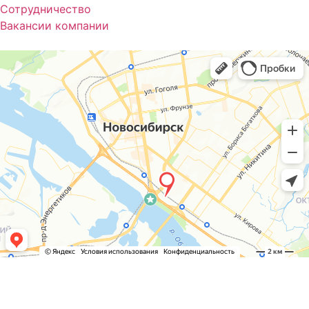
Сотрудничество
Вакансии компании